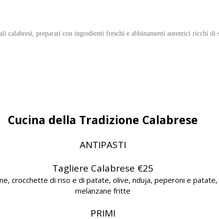
li calabresi, preparati con ingredienti freschi e abbinamenti autentici ricchi di 
Cucina della Tradizione Calabrese
ANTIPASTI
Tagliere Calabrese €25
e, crocchette di riso e di patate, olive, nduja, peperoni e patate, f
melanzane fritte
PRIMI