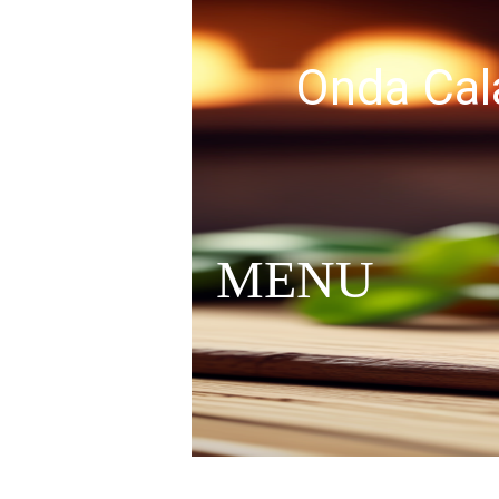
Onda Cal
MENU