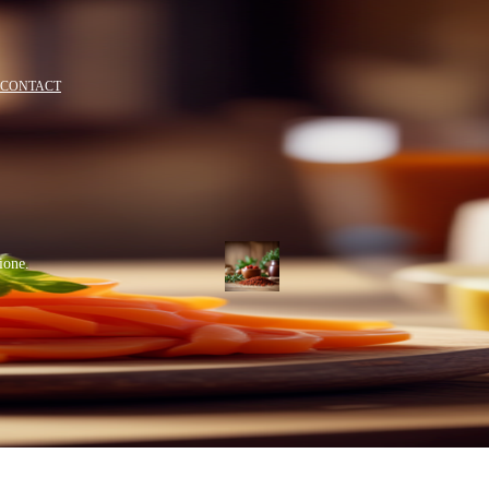
CONTACT
gione.